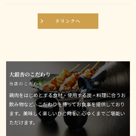
ドリンクへ
大銀杏のこだわり
当店のこだわり
鶏肉をはじめとする食材・使用する炭・料理に合うお
飲み物など、こだわりを持ってお食事を提供しており
ます。美味しく楽しいひと時を、心ゆくまでご堪能い
ただけます。