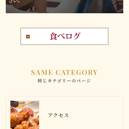
さい。
SAME CATEGORY
同じカテゴリーのページ
アクセス