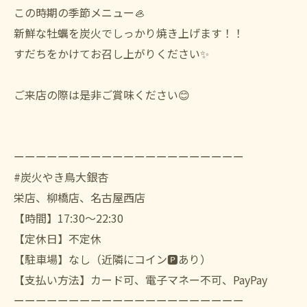
この時期の季節メニュー🦪
新鮮な牡蠣を炭火でしっかり焼き上げます！！
すだちをかけてお召し上がりください✨
ご来店の際は是非ご賞味ください😊
ーーーーーーーーーーーーーーーーーーーーー
#炭火やき鳥大銀杏
栄店、柳橋店、名古屋西店
【時間】17:30〜22:30
【定休日】不定休
【駐車場】なし（近隣にコイン🅿️あり）
【支払い方法】カード可、電子マネー不可、PayPay
ーーーーーーーーーーーーーーーーーーーーー