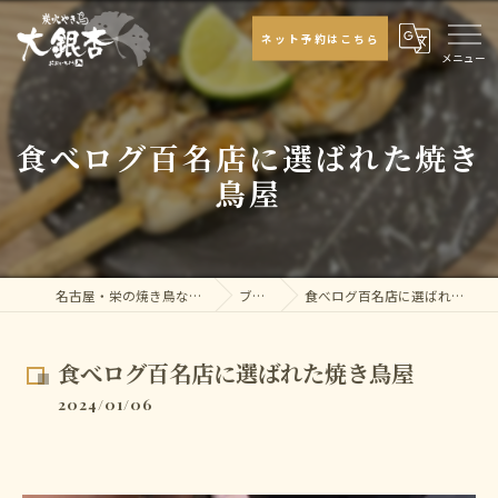
ネット予約はこちら
食べログ百名店に選ばれた焼き
鳥屋
名古屋・栄の焼き鳥なら大銀杏
ブログ
食べログ百名店に選ばれた焼き鳥屋
食べログ百名店に選ばれた焼き鳥屋
2024/01/06