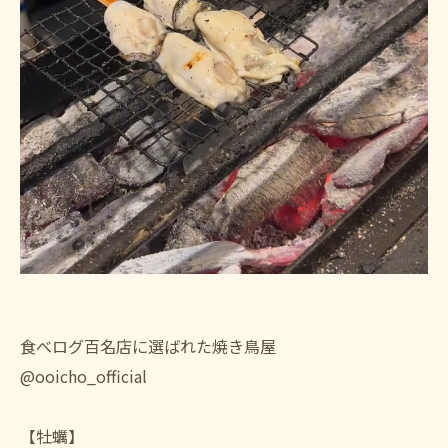
食べログ百名店に選ばれた焼き鳥屋
@ooicho_official
【牡蠣】