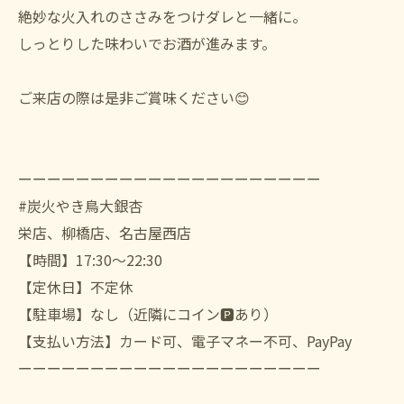
絶妙な火入れのささみをつけダレと一緒に。
しっとりした味わいでお酒が進みます。
ご来店の際は是非ご賞味ください😊
ーーーーーーーーーーーーーーーーーーーーー
#炭火やき鳥大銀杏
栄店、柳橋店、名古屋西店
【時間】17:30〜22:30
【定休日】不定休
【駐車場】なし（近隣にコイン🅿️あり）
【支払い方法】カード可、電子マネー不可、PayPay
ーーーーーーーーーーーーーーーーーーーーー