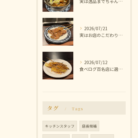
実は逸品までちゃんと美味しいんです🫨
2026/07/21
実はお店のこだわりは塩にあります🧂
2026/07/12
食べログ百名店に選ばれた焼き鳥屋
タグ
Tags
キッチンスタッフ
店長候補