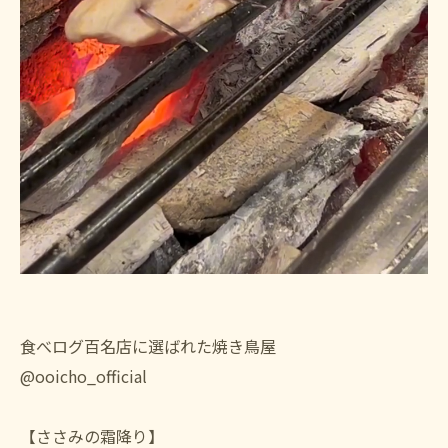
食べログ百名店に選ばれた焼き鳥屋
@ooicho_official
【ささみの霜降り】