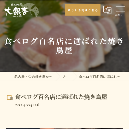
ネット予約はこちら
食べログ百名店に選ばれた焼き
鳥屋
名古屋・栄の焼き鳥なら大銀杏
ブログ
食べログ百名店に選ばれた焼き鳥屋
食べログ百名店に選ばれた焼き鳥屋
2024/04/26