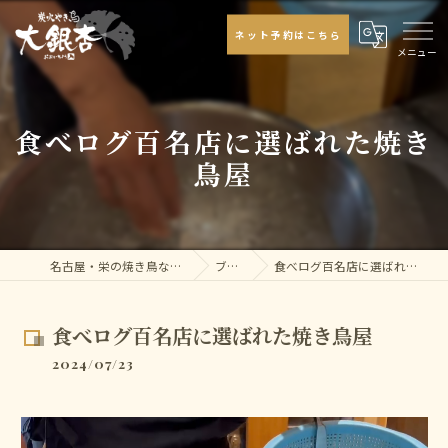
ネット予約はこちら
食べログ百名店に選ばれた焼き
鳥屋
名古屋・栄の焼き鳥なら大銀杏
ブログ
食べログ百名店に選ばれた焼き鳥屋
食べログ百名店に選ばれた焼き鳥屋
2024/07/23