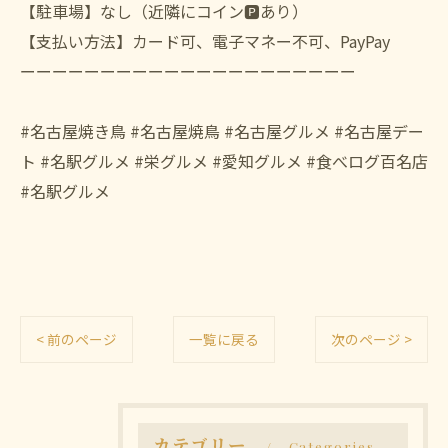
【駐車場】なし（近隣にコイン🅿️あり）
【支払い方法】カード可、電子マネー不可、PayPay
ーーーーーーーーーーーーーーーーーーーーー
#名古屋焼き鳥 #名古屋焼鳥 #名古屋グルメ #名古屋デー
ト #名駅グルメ #栄グルメ #愛知グルメ #食べログ百名店
#名駅グルメ
< 前のページ
一覧に戻る
次のページ >
カテゴリー
Categories