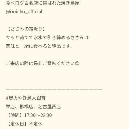
食べログ百名店に選ばれた焼き鳥屋
@ooicho_official
【ささみの霜降り】
サッと茹でて氷水で引き締めるささみは
薬味と一緒に食べると絶品です。
ご来店の際は是非ご賞味ください😊
ーーーーーーーーーーーーーーーーーーーーー
#炭火やき鳥大銀杏
栄店、柳橋店、名古屋西店
【時間】17:30〜22:30
【定休日】不定休