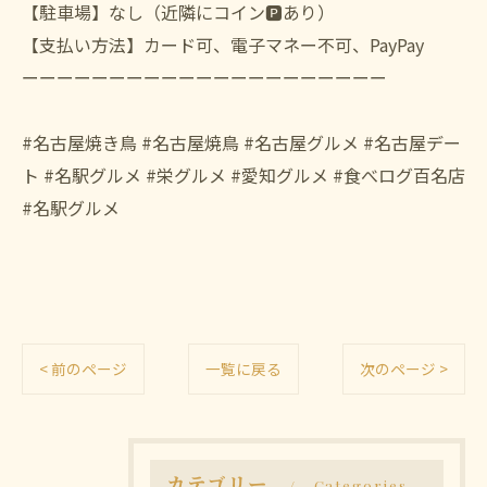
【駐車場】なし（近隣にコイン🅿️あり）
【支払い方法】カード可、電子マネー不可、PayPay
ーーーーーーーーーーーーーーーーーーーーー
#名古屋焼き鳥 #名古屋焼鳥 #名古屋グルメ #名古屋デー
ト #名駅グルメ #栄グルメ #愛知グルメ #食べログ百名店
#名駅グルメ
< 前のページ
一覧に戻る
次のページ >
カテゴリー
Categories