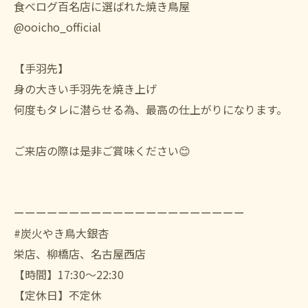
食べログ百名店に選ばれた焼き鳥屋
@ooicho_official
【手羽先】
身の大きい手羽先を焼き上げ
何度もタレに潜らせる為、最高の仕上がりになります。
ご来店の際は是非ご賞味ください😊
ーーーーーーーーーーーーーーーーーーーーー
#炭火やき鳥大銀杏
栄店、柳橋店、名古屋西店
【時間】17:30〜22:30
【定休日】不定休