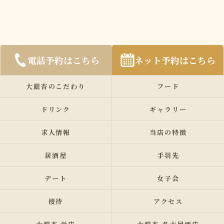
電話予約はこちら
ネット予約はこちら
大銀杏のこだわり
フード
ドリンク
ギャラリー
求人情報
当店の特徴
居酒屋
手羽先
デート
女子会
接待
アクセス