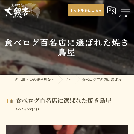
ネット予約はこちら
食べログ百名店に選ばれた焼き
鳥屋
名古屋・栄の焼き鳥なら大銀杏
ブログ
食べログ百名店に選ばれた焼き鳥屋
食べログ百名店に選ばれた焼き鳥屋
2024/07/31