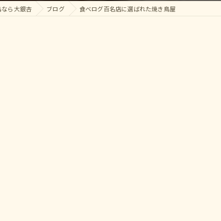
鳥なら大銀杏
ブログ
食べログ百名店に選ばれた焼き鳥屋