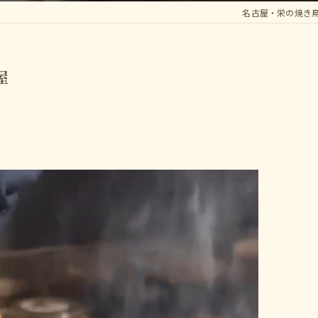
名古屋・栄の焼き
屋