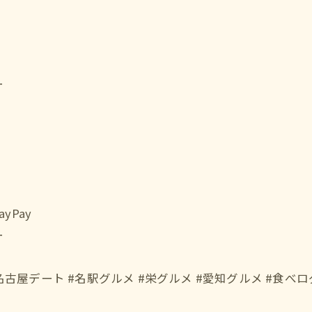
ー
Pay
ー
名古屋デート #名駅グルメ #栄グルメ #愛知グルメ #食べ