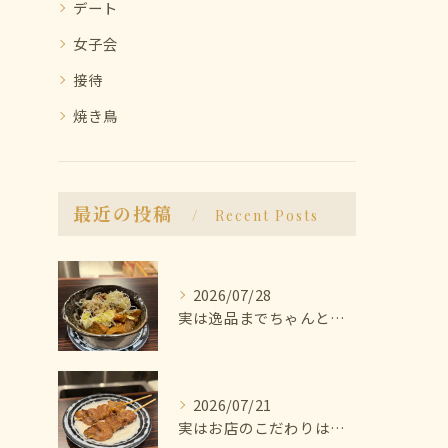
デート
女子会
接待
焼き鳥
最近の投稿
Recent Posts
2026/07/28
実は逸品までちゃんと美味しいんです🫨
2026/07/21
実はお店のこだわりは塩にあります🧂