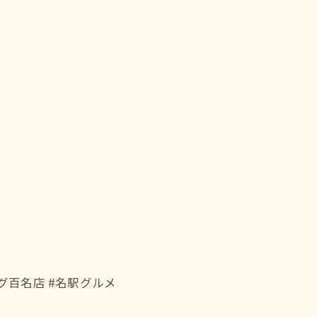
ログ百名店 #名駅グルメ