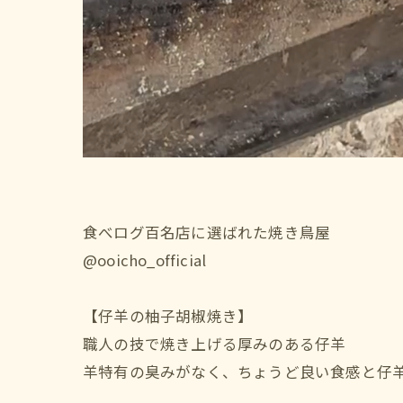
食べログ百名店に選ばれた焼き鳥屋
@ooicho_official
【仔羊の柚子胡椒焼き】
職人の技で焼き上げる厚みのある仔羊
羊特有の臭みがなく、ちょうど良い食感と仔