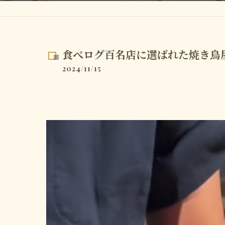
食べログ百名店に選ばれた焼き鳥
2024/11/15