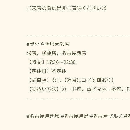
ご来店の際は是非ご賞味ください😊
ーーーーーーーーーーーーーーーーーーーー
#炭火やき鳥大銀杏
栄店、柳橋店、名古屋西店
【時間】17:30〜22:30
【定休日】不定休
【駐車場】なし（近隣にコイン🅿️あり）
【支払い方法】カード可、電子マネー不可、Pay
ーーーーーーーーーーーーーーーーーーーー
#名古屋焼き鳥 #名古屋焼鳥 #名古屋グルメ #