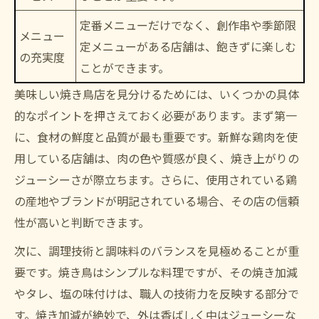
定番メニューだけでなく、創作串や季節限
メニュー
定メニューがある店舗は、飽きずに楽しむ
の充実度
ことができます。
美味しい焼き鳥店を見分けるためには、いくつかの具体
的なポイントを押さえておく必要があります。まず第一
に、食材の鮮度と品質が最も重要です。新鮮な鶏肉を使
用している店舗は、肉の色や質感が良く、焼き上がりの
ジューシーさが際立ちます。さらに、使用されている鶏
の産地やブランドが明記されている場合、その店の信頼
性が高いと判断できます。
次に、調理技術と調味料のバランスを見極めることが重
要です。焼き鳥はシンプルな料理ですが、その焼き加減
やタレ、塩の味付けは、職人の技術力を反映する部分で
す。焼き加減が絶妙で、外は香ばしく中はジューシーな