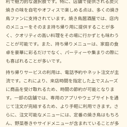
利で魅力的な選択肢です。特に、店舗で提供される炭火
焼きの味を自宅やオフィスで楽しめる点は、多くの焼き
鳥ファンに支持されています。焼き鳥居酒屋では、店内
のメニューをそのまま持ち帰り用に提供することが多
く、クオリティの高い料理をその場に行かずとも味わう
ことが可能です。また、持ち帰りメニューは、家庭の食
卓を豪華に彩るだけでなく、パーティーや集まりの際に
も喜ばれることが多いです。
持ち帰りサービスの利用は、電話予約やネット注文が主
流です。これにより、来店時間を指定した上でスムーズ
に商品を受け取れるため、時間の節約が可能となりま
す。一部の店舗では、専用のアプリやウェブサイトを通
じて注文が完結するため、より手軽に利用できます。さ
らに、注文可能なメニューには、定番の焼き鳥はもちろ
ん、野菜巻きやサイドメニューが含まれていることが多