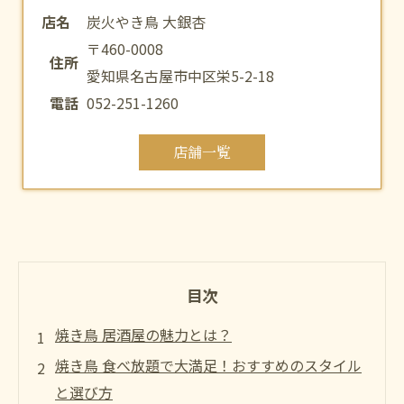
店名
炭火やき鳥 大銀杏
〒460-0008
住所
愛知県名古屋市中区栄5-2-18
電話
052-251-1260
店舗一覧
目次
焼き鳥 居酒屋の魅力とは？
焼き鳥 食べ放題で大満足！おすすめのスタイル
と選び方