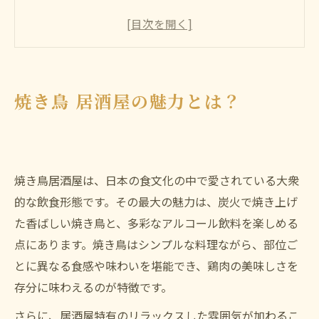
焼き鳥 持ち帰りサービスを活用しよう
焼き鳥 美味しい店を見つける方法
焼き鳥 居酒屋での特別なシーンを演出
まとめ
焼き鳥 居酒屋の魅力とは？
よくある質問
店舗概要
焼き鳥居酒屋は、日本の食文化の中で愛されている大衆
的な飲食形態です。その最大の魅力は、炭火で焼き上げ
た香ばしい焼き鳥と、多彩なアルコール飲料を楽しめる
点にあります。焼き鳥はシンプルな料理ながら、部位ご
とに異なる食感や味わいを堪能でき、鶏肉の美味しさを
存分に味わえるのが特徴です。
さらに、居酒屋特有のリラックスした雰囲気が加わるこ