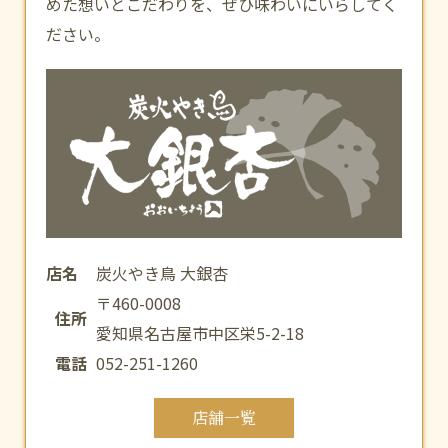
めた想いとこだわりを、ぜひ味わいにいらしてく
ださい。
店名
炭火やき鳥 大銀杏
〒460-0008
住所
愛知県名古屋市中区栄5-2-18
電話
052-251-1260
店舗一覧