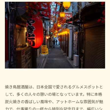
焼き鳥居酒屋は、日本全国で愛されるグルメスポットと
して、多くの人々の憩いの場となっています。特に本格
炭火焼きの香ばしい風味や、アットホームな雰囲気が魅
力で、仕事帰りの一杯から特別な記念日まで、幅広いシ