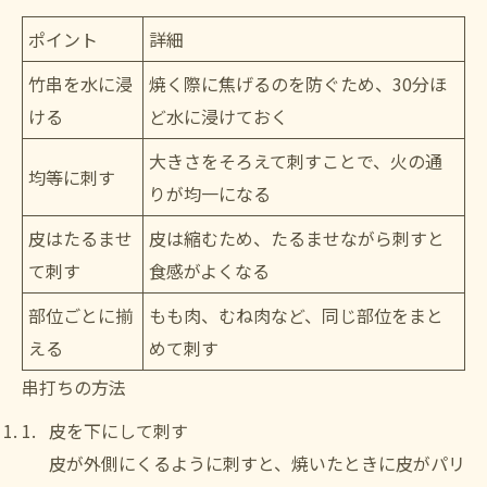
ポイント
詳細
竹串を水に浸
焼く際に焦げるのを防ぐため、30分ほ
ける
ど水に浸けておく
大きさをそろえて刺すことで、火の通
均等に刺す
りが均一になる
皮はたるませ
皮は縮むため、たるませながら刺すと
て刺す
食感がよくなる
部位ごとに揃
もも肉、むね肉など、同じ部位をまと
える
めて刺す
串打ちの方法
皮を下にして刺す
皮が外側にくるように刺すと、焼いたときに皮がパリ