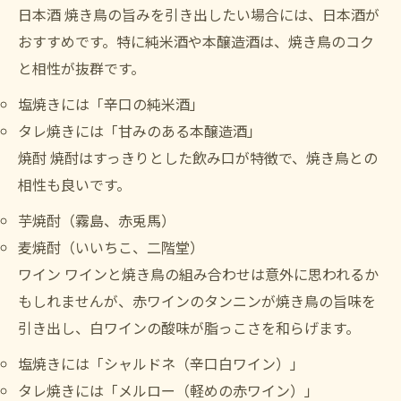
日本酒 焼き鳥の旨みを引き出したい場合には、日本酒が
おすすめです。特に純米酒や本醸造酒は、焼き鳥のコク
と相性が抜群です。
塩焼きには「辛口の純米酒」
タレ焼きには「甘みのある本醸造酒」
焼酎 焼酎はすっきりとした飲み口が特徴で、焼き鳥との
相性も良いです。
芋焼酎（霧島、赤兎馬）
麦焼酎（いいちこ、二階堂）
ワイン ワインと焼き鳥の組み合わせは意外に思われるか
もしれませんが、赤ワインのタンニンが焼き鳥の旨味を
引き出し、白ワインの酸味が脂っこさを和らげます。
塩焼きには「シャルドネ（辛口白ワイン）」
タレ焼きには「メルロー（軽めの赤ワイン）」