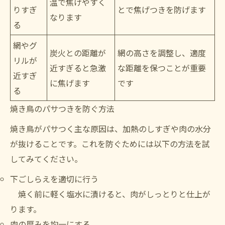
温で焦げやすく
りすぎ
とで焦げつきを防げます
なります
る
網やグ
炭火との距離が
網の高さを調整し、適度
リルが
近すぎると急激
な距離を保つことが重要
近すぎ
に焦げます
です
る
焼き鳥のパサつきを防ぐ方法
焼き鳥がパサつく主な原因は、加熱のしすぎや肉の水分
が抜けることです。これを防ぐためには以下の方法を試
してみてください。
下ごしらえを適切に行う
焼く前に軽く塩水に漬けると、肉がしっとりと仕上が
ります。
肉の厚みを均一にする