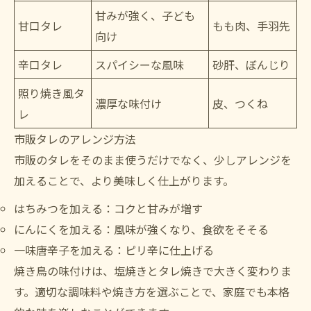
甘みが強く、子ども
甘口タレ
もも肉、手羽先
向け
辛口タレ
スパイシーな風味
砂肝、ぼんじり
照り焼き風タ
濃厚な味付け
皮、つくね
レ
市販タレのアレンジ方法
市販のタレをそのまま使うだけでなく、少しアレンジを
加えることで、より美味しく仕上がります。
はちみつを加える：コクと甘みが増す
にんにくを加える：風味が強くなり、食欲をそそる
一味唐辛子を加える：ピリ辛に仕上げる
焼き鳥の味付けは、塩焼きとタレ焼きで大きく変わりま
す。適切な調味料や焼き方を選ぶことで、家庭でも本格