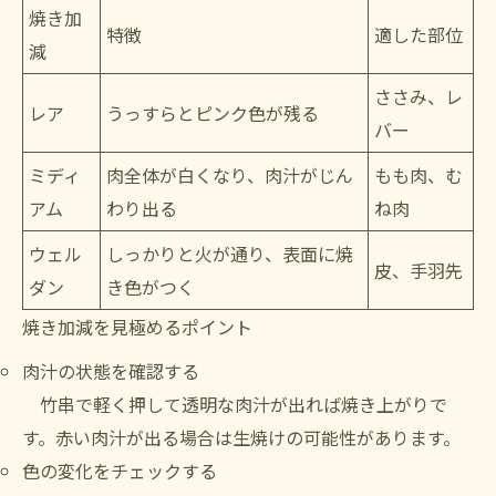
焼き加
特徴
適した部位
減
ささみ、レ
レア
うっすらとピンク色が残る
バー
ミディ
肉全体が白くなり、肉汁がじん
もも肉、む
アム
わり出る
ね肉
ウェル
しっかりと火が通り、表面に焼
皮、手羽先
ダン
き色がつく
焼き加減を見極めるポイント
肉汁の状態を確認する
竹串で軽く押して透明な肉汁が出れば焼き上がりで
す。赤い肉汁が出る場合は生焼けの可能性があります。
色の変化をチェックする