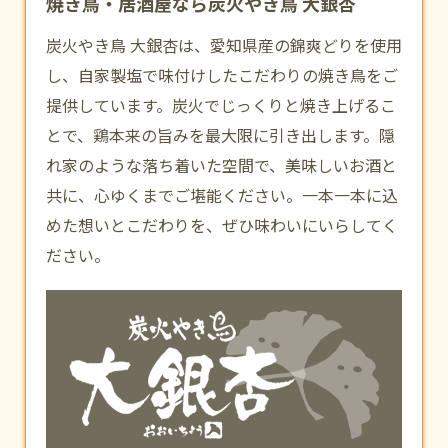
焼き鳥・居酒屋なら炭火やき鳥 大銀杏
炭火やき鳥 大銀杏は、愛知県産の錦爽どりを使用
し、自家製塩で味付けしたこだわりの焼き鳥をご
提供しています。炭火でじっくりと焼き上げるこ
とで、鶏本来の旨みを最大限に引き出します。隠
れ家のような落ち着いた空間で、美味しいお酒と
共に、心ゆくまでご堪能ください。一本一本に込
めた想いとこだわりを、ぜひ味わいにいらしてく
ださい。