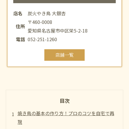
店名
炭火やき鳥 大銀杏
〒460-0008
住所
愛知県名古屋市中区栄5-2-18
電話
052-251-1260
店舗一覧
目次
焼き鳥の基本の作り方！プロのコツを自宅で再
現