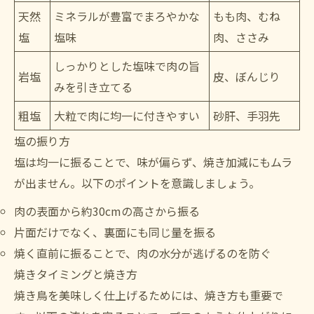
天然
ミネラルが豊富でまろやかな
もも肉、むね
塩
塩味
肉、ささみ
しっかりとした塩味で肉の旨
岩塩
皮、ぼんじり
みを引き立てる
粗塩
大粒で肉に均一に付きやすい
砂肝、手羽先
塩の振り方
塩は均一に振ることで、味が偏らず、焼き加減にもムラ
が出ません。以下のポイントを意識しましょう。
肉の表面から約30cmの高さから振る
片面だけでなく、裏面にも同じ量を振る
焼く直前に振ることで、肉の水分が逃げるのを防ぐ
焼きタイミングと焼き方
焼き鳥を美味しく仕上げるためには、焼き方も重要で