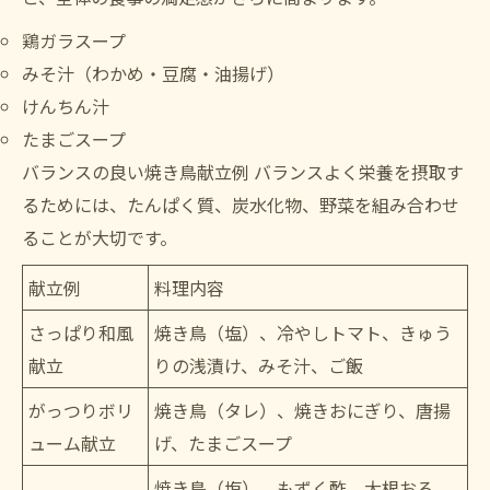
鶏ガラスープ
みそ汁（わかめ・豆腐・油揚げ）
けんちん汁
たまごスープ
バランスの良い焼き鳥献立例 バランスよく栄養を摂取す
るためには、たんぱく質、炭水化物、野菜を組み合わせ
ることが大切です。
献立例
料理内容
さっぱり和風
焼き鳥（塩）、冷やしトマト、きゅう
献立
りの浅漬け、みそ汁、ご飯
がっつりボリ
焼き鳥（タレ）、焼きおにぎり、唐揚
ューム献立
げ、たまごスープ
焼き鳥（塩）、もずく酢、大根おろ