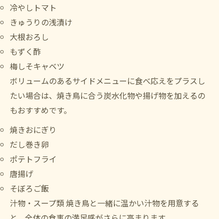
冷やしトマト
きゅうりの浅漬け
大根おろし
もずく酢
梅しそキャベツ
ボリュームのあるサイドメニューに食べ応えをプラスし
たい場合は、焼き鳥に合う炭水化物や揚げ物を加えるの
もおすすめです。
焼きおにぎり
だし巻き卵
ポテトフライ
唐揚げ
そぼろご飯
汁物・スープ類 焼き鳥と一緒に温かい汁物を用意する
と、全体の食事の満足感がさらに高まります。