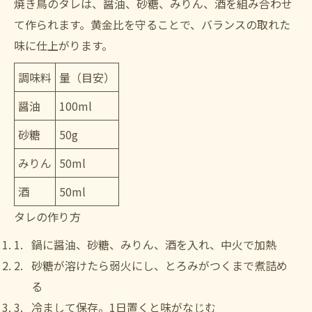
焼き鳥のタレは、醤油、砂糖、みりん、酒を組み合わせ
て作られます。黄金比を守ることで、バランスの取れた
味に仕上がります。
調味料
量（目安）
醤油
100ml
砂糖
50g
みりん
50ml
酒
50ml
タレの作り方
鍋に醤油、砂糖、みりん、酒を入れ、中火で加熱
砂糖が溶けたら弱火にし、とろみがつくまで煮詰め
る
冷まして保存。1日置くと味がなじむ