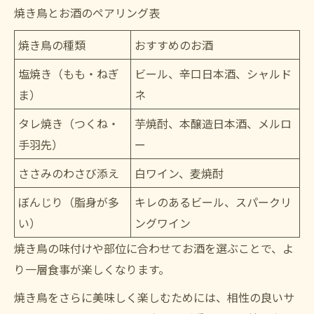
焼き鳥とお酒のペアリング表
焼き鳥の種類
おすすめのお酒
塩焼き（もも・ねぎ
ビール、辛口日本酒、シャルド
ま）
ネ
タレ焼き（つくね・
芋焼酎、本醸造日本酒、メルロ
手羽先）
ー
ささみのわさび添え
白ワイン、麦焼酎
ぼんじり（脂身が多
キレのあるビール、スパークリ
い）
ングワイン
焼き鳥の味付けや部位に合わせてお酒を選ぶことで、よ
り一層食事が楽しくなります。
焼き鳥をさらに美味しく楽しむためには、相性の良いサ