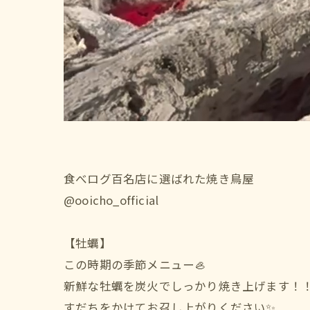
食べログ百名店に選ばれた焼き鳥屋
@ooicho_official
【牡蠣】
この時期の季節メニュー🦪
新鮮な牡蠣を炭火でしっかり焼き上げます！
すだちをかけてお召し上がりください✨