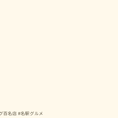
ログ百名店 #名駅グルメ