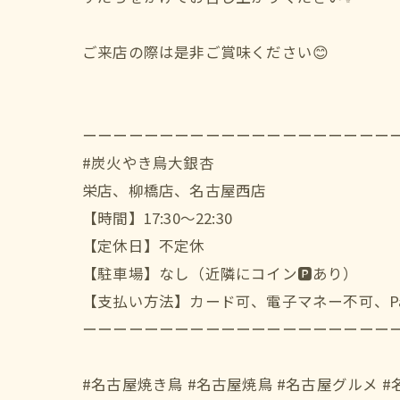
ご来店の際は是非ご賞味ください😊
ーーーーーーーーーーーーーーーーーーーー
#炭火やき鳥大銀杏
栄店、柳橋店、名古屋西店
【時間】17:30〜22:30
【定休日】不定休
【駐車場】なし（近隣にコイン🅿️あり）
【支払い方法】カード可、電子マネー不可、Pay
ーーーーーーーーーーーーーーーーーーーー
#名古屋焼き鳥 #名古屋焼鳥 #名古屋グルメ #