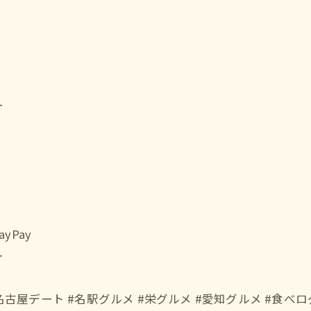
ー
Pay
ー
名古屋デート #名駅グルメ #栄グルメ #愛知グルメ #食べ