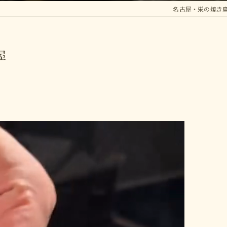
名古屋・栄の焼き
屋