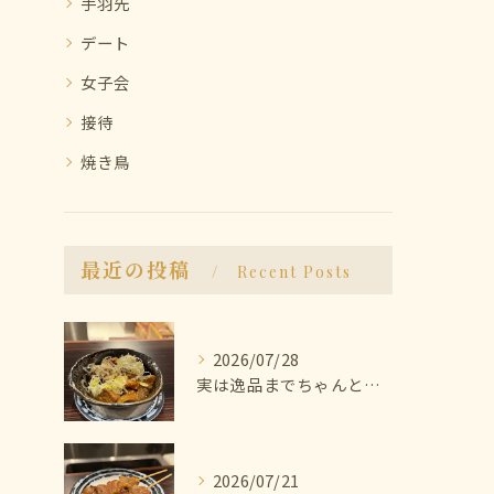
手羽先
デート
女子会
接待
焼き鳥
最近の投稿
Recent Posts
2026/07/28
実は逸品までちゃんと美味しいんです🫨
2026/07/21