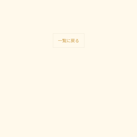
一覧に戻る