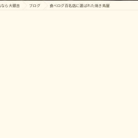
鳥なら大銀杏
ブログ
食べログ百名店に選ばれた焼き鳥屋