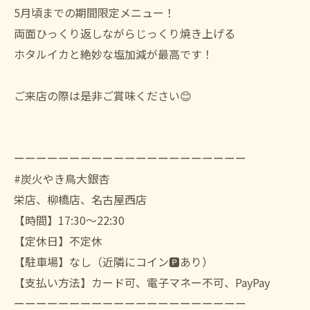
5月頃までの期間限定メニュー！
両面ひっくり返しながらじっくり焼き上げる
ホタルイカと絶妙な塩加減が最高です！
ご来店の際は是非ご賞味ください😊
ーーーーーーーーーーーーーーーーーーーーー
#炭火やき鳥大銀杏
栄店、柳橋店、名古屋西店
【時間】17:30〜22:30
【定休日】不定休
【駐車場】なし（近隣にコイン🅿️あり）
【支払い方法】カード可、電子マネー不可、PayPay
ーーーーーーーーーーーーーーーーーーーーー