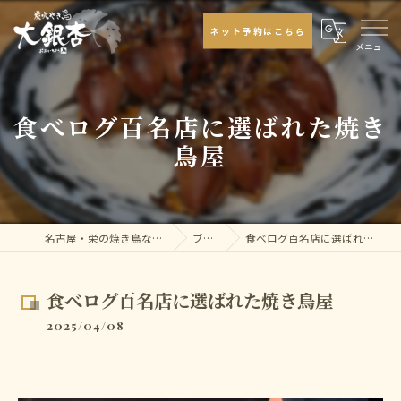
ネット予約はこちら
食べログ百名店に選ばれた焼き
鳥屋
名古屋・栄の焼き鳥なら大銀杏
ブログ
食べログ百名店に選ばれた焼き鳥屋
食べログ百名店に選ばれた焼き鳥屋
2025/04/08