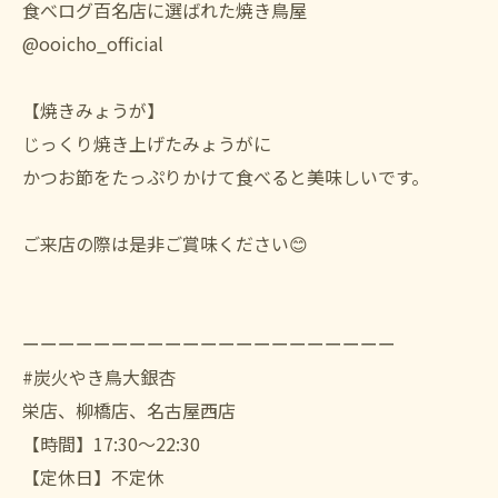
食べログ百名店に選ばれた焼き鳥屋
@ooicho_official
【焼きみょうが】
じっくり焼き上げたみょうがに
かつお節をたっぷりかけて食べると美味しいです。
ご来店の際は是非ご賞味ください😊
ーーーーーーーーーーーーーーーーーーーーー
#炭火やき鳥大銀杏
栄店、柳橋店、名古屋西店
【時間】17:30〜22:30
【定休日】不定休