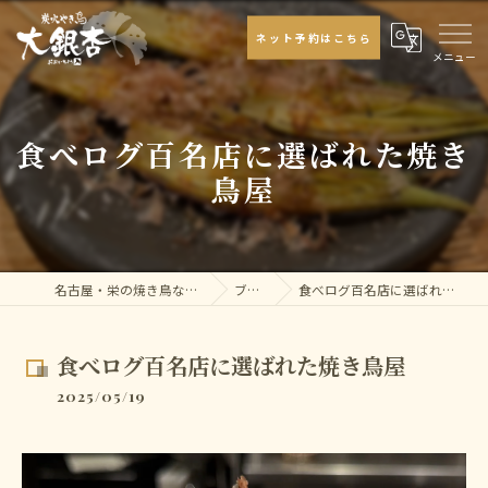
ネット予約はこちら
食べログ百名店に選ばれた焼き
鳥屋
名古屋・栄の焼き鳥なら大銀杏
ブログ
食べログ百名店に選ばれた焼き鳥屋
食べログ百名店に選ばれた焼き鳥屋
2025/05/19