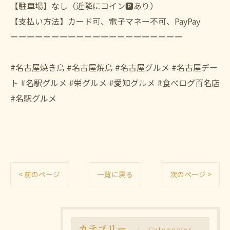
【駐車場】なし（近隣にコイン🅿️あり）
【支払い方法】カード可、電子マネー不可、PayPay
ーーーーーーーーーーーーーーーーーーーーー
#名古屋焼き鳥 #名古屋焼鳥 #名古屋グルメ #名古屋デー
ト #名駅グルメ #栄グルメ #愛知グルメ #食べログ百名店
#名駅グルメ
< 前のページ
一覧に戻る
次のページ >
カテゴリー
Categories