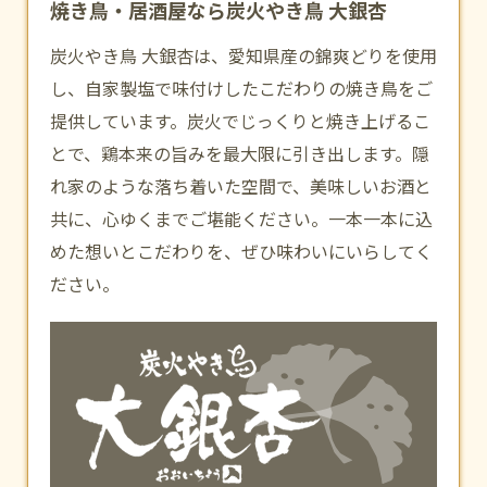
焼き鳥・居酒屋なら炭火やき鳥 大銀杏
炭火やき鳥 大銀杏は、愛知県産の錦爽どりを使用
し、自家製塩で味付けしたこだわりの焼き鳥をご
提供しています。炭火でじっくりと焼き上げるこ
とで、鶏本来の旨みを最大限に引き出します。隠
れ家のような落ち着いた空間で、美味しいお酒と
共に、心ゆくまでご堪能ください。一本一本に込
めた想いとこだわりを、ぜひ味わいにいらしてく
ださい。