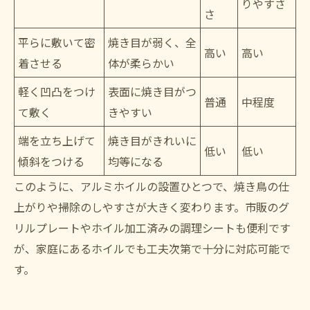
りやすさ
さ
平らに敷いて密
焼き目が弱く、全
高い
高い
着させる
体が柔らかい
軽く凹凸をつけ
表面に焼き目がつ
普通
中程度
て敷く
きやすい
端を立ち上げて
焼き目がきれいに
低い
低い
傾斜をつける
均等になる
このように、アルミホイルの設置ひとつで、焼き鳥の仕
上がりや掃除のしやすさが大きく変わります。市販のグ
リルプレートやホイル加工済みの調理シートも便利です
が、家庭にあるホイルでも工夫次第で十分に対応可能で
す。