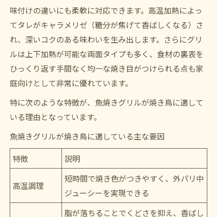
味付けの違いにも柔軟に対応できます。高温加熱によっ
てタレがキャラメリゼ（糖分が焦げて香ばしくなる）さ
れ、深いコクのある味わいを生み出します。さらにグリ
ルは上下加熱が可能な両面タイプも多く、食材の裏表を
ひっくり返す手間なく均一な焼き目がつけられる点も家
庭向けとして非常に優れています。
特に次のような特徴が、魚焼きグリルが焼き鳥に適して
いる理由となっています。
魚焼きグリルが焼き鳥に適している主な要因
特徴
説明
短時間で焼き色がつきやすく、外パリ中
高温調理
ジューシーを実現できる
脂が落ちることでくどさを抑え、香ばし