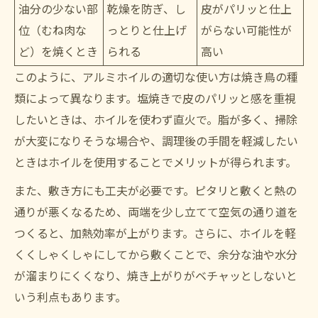
油分の少ない部
乾燥を防ぎ、し
皮がパリッと仕上
位（むね肉な
っとりと仕上げ
がらない可能性が
ど）を焼くとき
られる
高い
このように、アルミホイルの適切な使い方は焼き鳥の種
類によって異なります。塩焼きで皮のパリッと感を重視
したいときは、ホイルを使わず直火で。脂が多く、掃除
が大変になりそうな場合や、調理後の手間を軽減したい
ときはホイルを使用することでメリットが得られます。
また、敷き方にも工夫が必要です。ピタリと敷くと熱の
通りが悪くなるため、両端を少し立てて空気の通り道を
つくると、加熱効率が上がります。さらに、ホイルを軽
くくしゃくしゃにしてから敷くことで、余分な油や水分
が溜まりにくくなり、焼き上がりがベチャッとしないと
いう利点もあります。