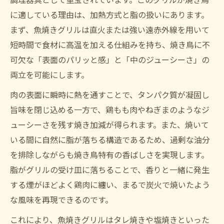
に適している理由は、加熱方式と脂の扱いにあります。
まず、魚焼きグリルは直火または強い遠赤外線を用いて
短時間で食材に高温を加える仕組みを持ち、焼き鳥に不
可欠な「表面のパリッと感」と「中のジューシーさ」の
両立を可能にします。
肉の表面に瞬時に熱を通すことで、タンパク質が凝固し
旨味を閉じ込める一方で、鶏もも肉やねぎまのようなジ
ューシーさを残す焼き加減が得られます。また、焼いて
いる間に自然に脂が落ちる構造であるため、過剰な油分
を排除しながらも焼き鳥特有の香ばしさを実現します。
脂がグリルの受け皿に落ちることで、香りと一緒に発生
する煙がほどよく鶏肉に纏い、まるで炭火で焼いたよう
な風味を再現できるのです。
これにより、魚焼きグリルはタレ焼きや塩焼きといった