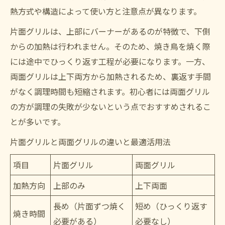
熱方式や構造によって使い方と注意点が異なります。
片面グリルは、上部にバーナーがあるのが特徴で、下側
からの加熱は行われません。そのため、焼き鳥を焼く際
には途中でひっくり返す工程が必要になります。一方、
両面グリルは上下両方から加熱されるため、裏返す手間
がなく調理時間も短縮されます。初心者には両面グリル
の方が調理の失敗が少ないという点でおすすめされるこ
とが多いです。
片面グリルと両面グリルの違いと最適活用法
項目
片面グリル
両面グリル
加熱方向
上部のみ
上下両面
長め（片面ずつ焼く
短め（ひっくり返す
焼き時間
必要がある）
必要なし）