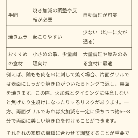
焼き加減の調整や反
手間
自動調理が可能
転が必要
少ない（均一に火が
焼きムラ
起こりやすい
通る）
おすすめ
小さめの串、少量調
大量調理や厚みのあ
の食材
理向け
る食材に最適
例えば、鶏もも肉を串に刺して焼く場合、片面グリルで
は表面にしっかり焼き色がついたらトングで返し、裏面
を焼きます。この際、火加減とタイミングに注意しない
と焦げたり生焼けになったりするリスクがあります。一
方、両面グリルであれば火加減を一定に保ちつつ約6〜8
分で両面に美しい焼き色を付けることができます。
それぞれの家庭の機種に合わせて調整することが重要で