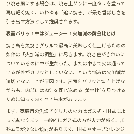
り焼き風にする場合は、焼き上がりに一度タレを塗って
再度軽く焼く、いわゆる「追い焼き」が最も香ばしさを
引き出す方法として推奨されます。
表面パリッ！中はジューシー！火加減の黄金比とは
焼き鳥を魚焼きグリルで最高に美味しく仕上げるための
条件は「火加減の調整」に尽きます。焼き色がきれいに
ついているのに中が生だった、または中まで火は通って
いるが外がカリッとしていない、という悩みは火加減が
適切でないことが原因です。表面をパリッと焼き上げな
がらも、内部には肉汁を閉じ込める“黄金比”を見つける
ために知っておくべき基本があります。
まず、家庭用の魚焼きグリルの火力はガス式・IH式によ
って異なります。一般的にガス式の方が火力が強く、加
熱ムラが少ない傾向があります。IH式やオーブンレンジ