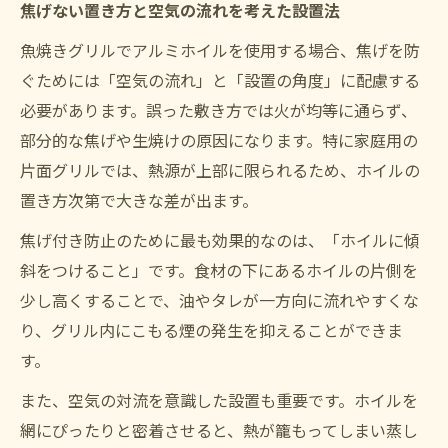
焦げない置き方と空気の流れを考えた設置法
魚焼きグリルでアルミホイルを使用する場合、焦げを防
ぐためには「空気の流れ」と「設置の角度」に配慮する
必要があります。誤った敷き方では火が均等に通らず、
部分的な焦げや生焼けの原因になります。特に家庭用の
片面グリルでは、熱源が上部に限られるため、ホイルの
置き方次第で大きな差が出ます。
焦げ付き防止のために最も効果的なのは、「ホイルに傾
斜をつけること」です。食材の下にあるホイルの片側を
少し高くすることで、油やタレが一方向に流れやすくな
り、グリル内にこもる煙の発生を抑えることができま
す。
また、空気の対流を意識した設置も重要です。ホイルを
網にぴったりと密着させると、熱が籠もってしまい蒸し