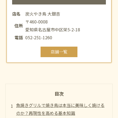
店名
炭火やき鳥 大銀杏
〒460-0008
住所
愛知県名古屋市中区栄5-2-18
電話
052-251-1260
店舗一覧
目次
魚焼きグリルで焼き鳥は本当に美味しく焼ける
のか？再現性を高める基本知識