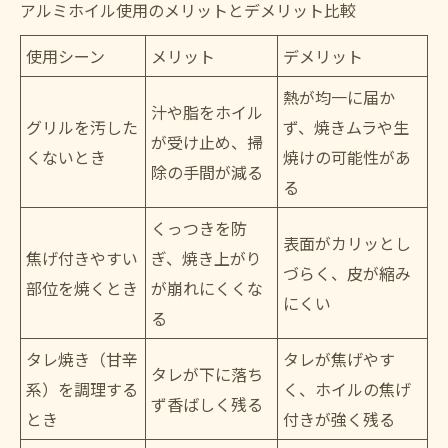
アルミホイル使用のメリットとデメリット比較
使用シーン
メリット
デメリット
熱が均一に届か
汁や脂をホイル
グリルを汚した
ず、焼きムラや生
が受け止め、掃
くないとき
焼けの可能性があ
除の手間が減る
る
くっつきを防
表面がカリッとし
焦げ付きやすい
ぎ、焼き上がり
づらく、皮が縮み
部位を焼くとき
が崩れにくくな
にくい
る
タレ焼き（甘辛
タレが焦げやす
タレが下に落ち
系）を調理する
く、ホイルの焦げ
ず香ばしく残る
とき
付きが強く残る