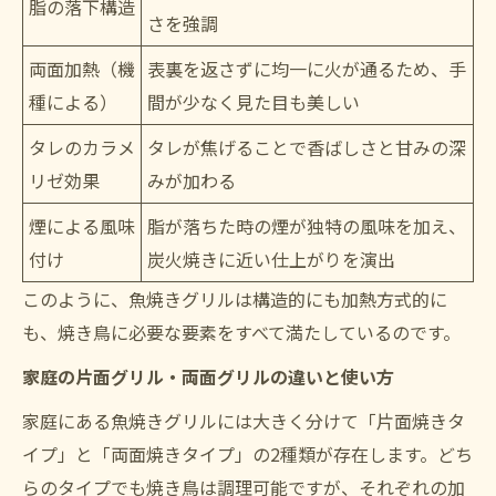
脂の落下構造
さを強調
両面加熱（機
表裏を返さずに均一に火が通るため、手
種による）
間が少なく見た目も美しい
タレのカラメ
タレが焦げることで香ばしさと甘みの深
リゼ効果
みが加わる
煙による風味
脂が落ちた時の煙が独特の風味を加え、
付け
炭火焼きに近い仕上がりを演出
このように、魚焼きグリルは構造的にも加熱方式的に
も、焼き鳥に必要な要素をすべて満たしているのです。
家庭の片面グリル・両面グリルの違いと使い方
家庭にある魚焼きグリルには大きく分けて「片面焼きタ
イプ」と「両面焼きタイプ」の2種類が存在します。どち
らのタイプでも焼き鳥は調理可能ですが、それぞれの加