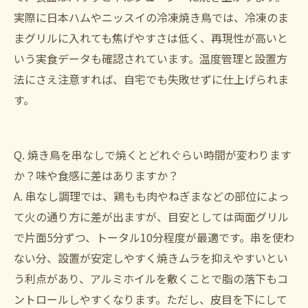
実際に日本ハムやニッスイの冷凍焼き鳥では、冷凍のま
まグリルに入れても焦げやすさは低く、再現性が高いと
いう実食データも確認されています。温度管理と設置方
法にさえ注意すれば、自宅でも失敗せずに仕上げられま
す。
Q. 焼き鳥を串なしで焼くとどれぐらい時間が変わります
か？味や食感に差はありますか？
A. 串なし調理では、鶏もも肉やねぎまなどの部位によっ
て火の通り方に差が出ますが、目安としては両面グリル
で片面5分ずつ、トータル10分程度が最適です。串を使わ
ない分、設置が安定しやすく焼きムラを抑えやすいとい
う利点があり、アルミホイルを敷くことで脂の落下もコ
ントロールしやすくなります。ただし、皮目を下にして