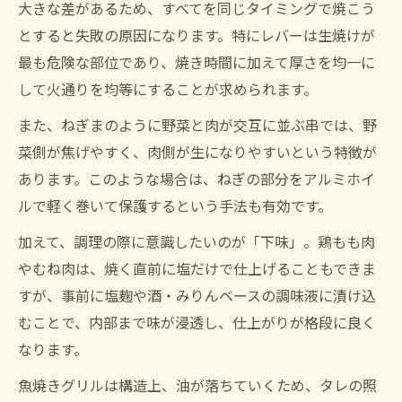
大きな差があるため、すべてを同じタイミングで焼こう
とすると失敗の原因になります。特にレバーは生焼けが
最も危険な部位であり、焼き時間に加えて厚さを均一に
して火通りを均等にすることが求められます。
また、ねぎまのように野菜と肉が交互に並ぶ串では、野
菜側が焦げやすく、肉側が生になりやすいという特徴が
あります。このような場合は、ねぎの部分をアルミホイ
ルで軽く巻いて保護するという手法も有効です。
加えて、調理の際に意識したいのが「下味」。鶏もも肉
やむね肉は、焼く直前に塩だけで仕上げることもできま
すが、事前に塩麹や酒・みりんベースの調味液に漬け込
むことで、内部まで味が浸透し、仕上がりが格段に良く
なります。
魚焼きグリルは構造上、油が落ちていくため、タレの照