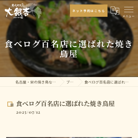
ネット予約はこちら
食べログ百名店に選ばれた焼き
鳥屋
名古屋・栄の焼き鳥なら大銀杏
ブログ
食べログ百名店に選ばれた焼き鳥屋
食べログ百名店に選ばれた焼き鳥屋
2025/07/12