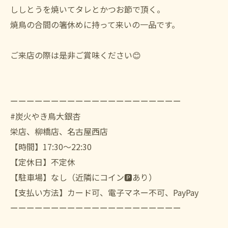
ししとうを焼いてタレとかつお節で頂く。
焼鳥の合間の箸休めに持って来いの一品です。
ご来店の際は是非ご賞味ください😊
ーーーーーーーーーーーーーーーーーーーーー
#炭火やき鳥大銀杏
栄店、柳橋店、名古屋西店
【時間】17:30〜22:30
【定休日】不定休
【駐車場】なし（近隣にコイン🅿️あり）
【支払い方法】カード可、電子マネー不可、PayPay
ーーーーーーーーーーーーーーーーーーーーー