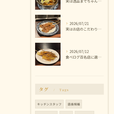
実は逸品までちゃんと美味しいんです🫨
2026/07/21
実はお店のこだわりは塩にあります🧂
2026/07/12
食べログ百名店に選ばれた焼き鳥屋
タグ
Tags
キッチンスタッフ
店長候補