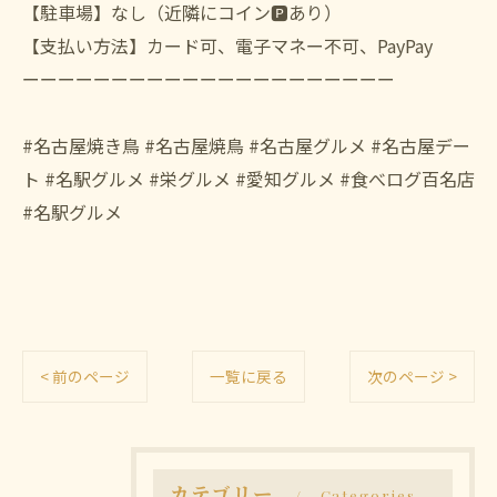
【駐車場】なし（近隣にコイン🅿️あり）
【支払い方法】カード可、電子マネー不可、PayPay
ーーーーーーーーーーーーーーーーーーーーー
#名古屋焼き鳥 #名古屋焼鳥 #名古屋グルメ #名古屋デー
ト #名駅グルメ #栄グルメ #愛知グルメ #食べログ百名店
#名駅グルメ
< 前のページ
一覧に戻る
次のページ >
カテゴリー
Categories