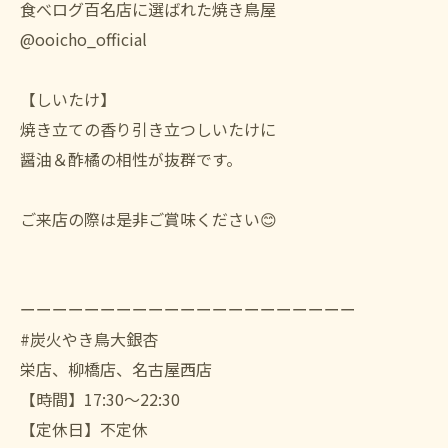
食べログ百名店に選ばれた焼き鳥屋
@ooicho_official
【しいたけ】
焼き立ての香り引き立つしいたけに
醤油＆酢橘の相性が抜群です。
ご来店の際は是非ご賞味ください😊
ーーーーーーーーーーーーーーーーーーーーー
#炭火やき鳥大銀杏
栄店、柳橋店、名古屋西店
【時間】17:30〜22:30
【定休日】不定休