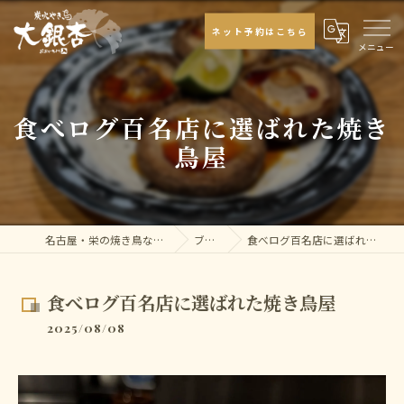
ネット予約はこちら
食べログ百名店に選ばれた焼き
鳥屋
名古屋・栄の焼き鳥なら大銀杏
ブログ
食べログ百名店に選ばれた焼き鳥屋
食べログ百名店に選ばれた焼き鳥屋
2025/08/08