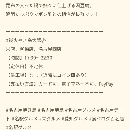
昆布の入った鍋で熱々に仕上げる湯豆腐。
鰹節たっぷりでポン酢との相性が抜群です！
ーーーーーーーーーーーーーーーーーーーーー
#炭火やき鳥大銀杏
栄店、柳橋店、名古屋西店
【時間】17:30〜22:30
【定休日】不定休
【駐車場】なし（近隣にコイン🅿️あり）
【支払い方法】カード可、電子マネー不可、PayPay
ーーーーーーーーーーーーーーーーーーーーー
#名古屋焼き鳥 #名古屋焼鳥 #名古屋グルメ #名古屋デー
ト #名駅グルメ #栄グルメ #愛知グルメ #食べログ百名店
#名駅グルメ