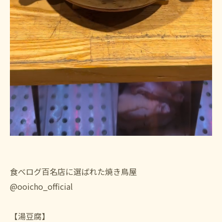
食べログ百名店に選ばれた焼き鳥屋
@ooicho_official
【湯豆腐】