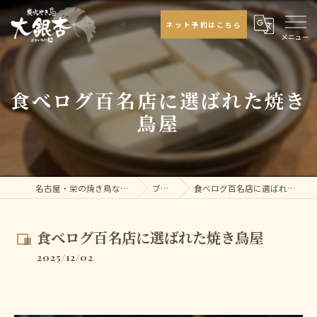
ネット予約はこちら
食べログ百名店に選ばれた焼き
鳥屋
名古屋・栄の焼き鳥なら大銀杏
ブログ
食べログ百名店に選ばれた焼き鳥屋
食べログ百名店に選ばれた焼き鳥屋
2025/12/02