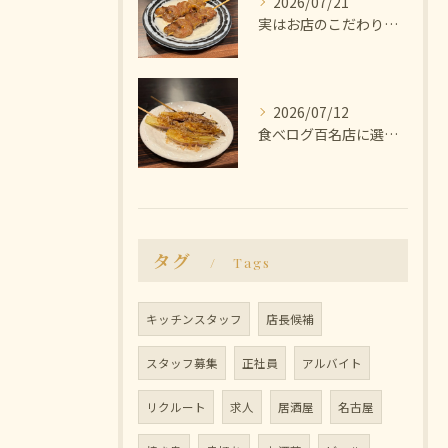
2026/07/21
実はお店のこだわりは塩にあります🧂
2026/07/12
食べログ百名店に選ばれた焼き鳥屋
タグ
Tags
キッチンスタッフ
店長候補
スタッフ募集
正社員
アルバイト
リクルート
求人
居酒屋
名古屋