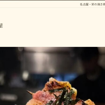
名古屋・栄の焼き
屋