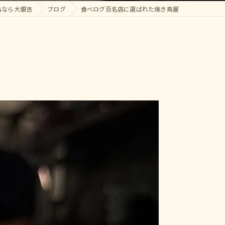
鳥なら大銀杏
ブログ
食べログ百名店に選ばれた焼き鳥屋