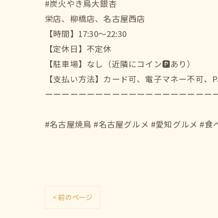
#炭火やき鳥大銀杏
栄店、柳橋店、名古屋西店
【時間】17:30〜22:30
【定休日】不定休
【駐車場】なし（近隣にコイン🅿️あり）
【支払い方法】カード可、電子マネー不可、Pay
ーーーーーーーーーーーーーーーーーーーー
#名古屋焼鳥 #名古屋グルメ #愛知グルメ #
< 前のページ