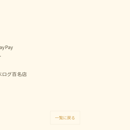
Pay
ー
食べログ百名店
一覧に戻る