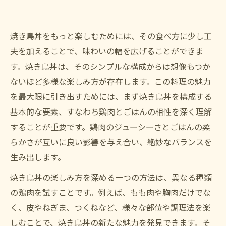
焼き鳥丼をもっと楽しむためには、その食べ方に少し工
夫を加えることで、味わいの幅を広げることができま
す。焼き鳥丼は、そのシンプルな構成からは想像もつか
ないほど多様な楽しみ方が存在します。この料理の魅力
を最大限に引き出すためには、まず焼き鳥丼を構成する
基本的な要素、すなわち鶏肉とごはんの相性を深く理解
することが重要です。鶏肉のジューシーさとごはんの柔
らかさが互いに良い影響を与え合い、絶妙なバランスを
生み出します。
焼き鳥丼の楽しみ方を深める一つの方法は、異なる種類
の鶏肉を試すことです。例えば、もも肉や胸肉だけでな
く、皮やねぎま、つくねなど、様々な部位や調理法を楽
しむことで、焼き鳥丼の新たな魅力を発見できます。そ