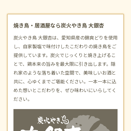
焼き鳥・居酒屋なら炭火やき鳥 大銀杏
炭火やき鳥 大銀杏は、愛知県産の錦爽どりを使用
し、自家製塩で味付けしたこだわりの焼き鳥をご
提供しています。炭火でじっくりと焼き上げるこ
とで、鶏本来の旨みを最大限に引き出します。隠
れ家のような落ち着いた空間で、美味しいお酒と
共に、心ゆくまでご堪能ください。一本一本に込
めた想いとこだわりを、ぜひ味わいにいらしてく
ださい。