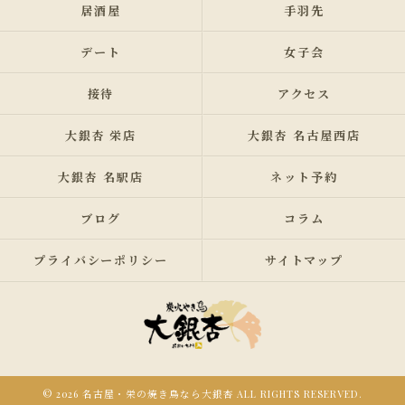
居酒屋
手羽先
デート
女子会
接待
アクセス
大銀杏 栄店
大銀杏 名古屋西店
大銀杏 名駅店
ネット予約
ブログ
コラム
プライバシーポリシー
サイトマップ
© 2026 名古屋・栄の焼き鳥なら大銀杏 ALL RIGHTS RESERVED.