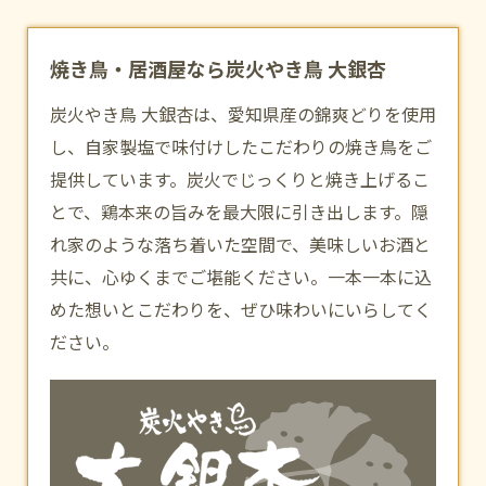
焼き鳥・居酒屋なら炭火やき鳥 大銀杏
炭火やき鳥 大銀杏は、愛知県産の錦爽どりを使用
し、自家製塩で味付けしたこだわりの焼き鳥をご
提供しています。炭火でじっくりと焼き上げるこ
とで、鶏本来の旨みを最大限に引き出します。隠
れ家のような落ち着いた空間で、美味しいお酒と
共に、心ゆくまでご堪能ください。一本一本に込
めた想いとこだわりを、ぜひ味わいにいらしてく
ださい。