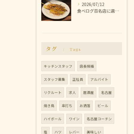
2026/07/12
食べログ百名店に選ばれた焼き鳥屋
タグ
Tags
キッチンスタッフ
店長候補
スタッフ募集
正社員
アルバイト
リクルート
求人
居酒屋
名古屋
焼き鳥
串打ち
お洒落
ビール
ハイボール
ワイン
名古屋コーチン
塩
ハツ
レバー
美味しい