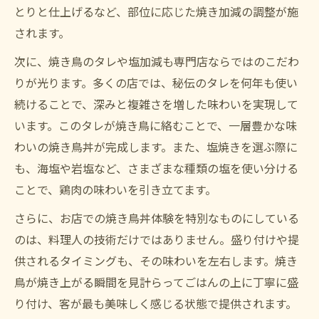
とりと仕上げるなど、部位に応じた焼き加減の調整が施
されます。
次に、焼き鳥のタレや塩加減も専門店ならではのこだわ
りが光ります。多くの店では、秘伝のタレを何年も使い
続けることで、深みと複雑さを増した味わいを実現して
います。このタレが焼き鳥に絡むことで、一層豊かな味
わいの焼き鳥丼が完成します。また、塩焼きを選ぶ際に
も、海塩や岩塩など、さまざまな種類の塩を使い分ける
ことで、鶏肉の味わいを引き立てます。
さらに、お店での焼き鳥丼体験を特別なものにしている
のは、料理人の技術だけではありません。盛り付けや提
供されるタイミングも、その味わいを左右します。焼き
鳥が焼き上がる瞬間を見計らってごはんの上に丁寧に盛
り付け、客が最も美味しく感じる状態で提供されます。