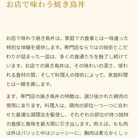
お店で味わう焼き鳥丼
お店で味わう焼き鳥丼は、家庭での食事とは一味違った
特別な体験を提供します。専門店ならではの技術とこだ
わりが詰まった一皿は、多くの食通たちを魅了し続けて
います。お店での焼き鳥丼は、その味わいの深さ、使わ
れる食材の質、そして料理人の技術によって、家庭料理
とは一線を画します。
まず、専門店の焼き鳥丼の特徴は、選び抜かれた鶏肉の
使用にあります。料理人は、鶏肉の部位一つ一つに合わ
せた最適な調理法を駆使し、それぞれの部位が持つ独特
の食感と風味を最大限に引き出します。例えば、もも肉
は外はパリッと中はジューシーに、胸肉は柔らかくしっ