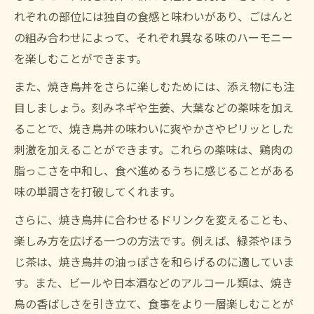
れぞれの部位には独自の食感と味わいがあり、ごはんと
の組み合わせによって、それぞれ異なる味のハーモニー
を楽しむことができます。
また、焼き鳥丼をさらに楽しむためには、添え物にも注
目しましょう。刻みネギや生姜、大葉などの薬味を加え
ることで、焼き鳥丼の味わいに爽やかさやピリッとした
刺激を加えることができます。これらの薬味は、鶏肉の
脂っこさを中和し、食べ進めるうちに感じることがある
味の単調さを打破してくれます。
さらに、焼き鳥丼に合わせるドリンクを変えることも、
楽しみ方を広げる一つの方法です。例えば、緑茶やほう
じ茶は、焼き鳥丼の油っぽさを和らげるのに適していま
す。また、ビールや日本酒などのアルコール類は、焼き
鳥の香ばしさを引き立て、食事をより一層楽しむことが