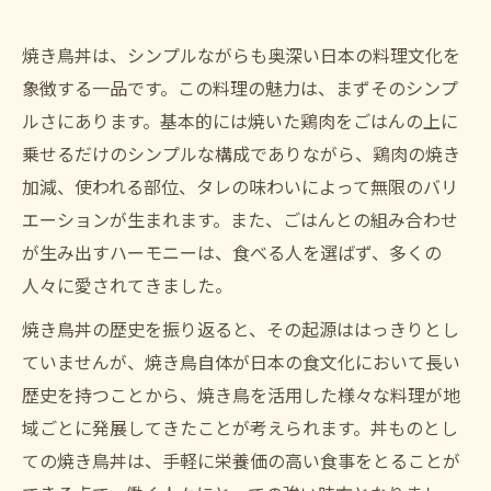
焼き鳥丼は、シンプルながらも奥深い日本の料理文化を
象徴する一品です。この料理の魅力は、まずそのシンプ
ルさにあります。基本的には焼いた鶏肉をごはんの上に
乗せるだけのシンプルな構成でありながら、鶏肉の焼き
加減、使われる部位、タレの味わいによって無限のバリ
エーションが生まれます。また、ごはんとの組み合わせ
が生み出すハーモニーは、食べる人を選ばず、多くの
人々に愛されてきました。
焼き鳥丼の歴史を振り返ると、その起源ははっきりとし
ていませんが、焼き鳥自体が日本の食文化において長い
歴史を持つことから、焼き鳥を活用した様々な料理が地
域ごとに発展してきたことが考えられます。丼ものとし
ての焼き鳥丼は、手軽に栄養価の高い食事をとることが