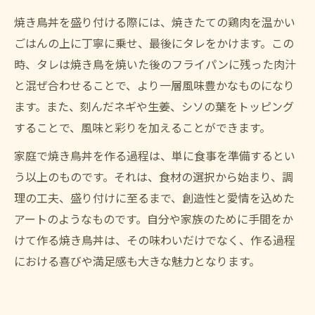
焼き鳥丼を盛り付ける際には、焼きたての鶏肉を温かい
ごはんの上に丁寧に乗せ、最後にタレをかけます。この
時、タレは焼き鳥を焼いた後のフライパンに残った肉汁
と混ぜ合わせることで、より一層風味豊かなものになり
ます。また、刻んだネギや生姜、シソの葉をトッピング
することで、風味と彩りを加えることができます。
家庭で焼き鳥丼を作る過程は、単に食事を準備するとい
う以上のものです。それは、食材の選択から始まり、調
理の工夫、盛り付けに至るまで、創造性と愛情を込めた
アートのようなものです。自分や家族のために手間をか
けて作る焼き鳥丼は、その味わいだけでなく、作る過程
における喜びや満足感も大きな魅力となります。