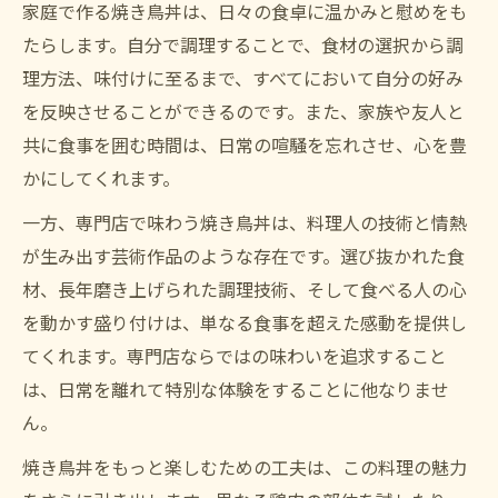
家庭で作る焼き鳥丼は、日々の食卓に温かみと慰めをも
たらします。自分で調理することで、食材の選択から調
理方法、味付けに至るまで、すべてにおいて自分の好み
を反映させることができるのです。また、家族や友人と
共に食事を囲む時間は、日常の喧騒を忘れさせ、心を豊
かにしてくれます。
一方、専門店で味わう焼き鳥丼は、料理人の技術と情熱
が生み出す芸術作品のような存在です。選び抜かれた食
材、長年磨き上げられた調理技術、そして食べる人の心
を動かす盛り付けは、単なる食事を超えた感動を提供し
てくれます。専門店ならではの味わいを追求すること
は、日常を離れて特別な体験をすることに他なりませ
ん。
焼き鳥丼をもっと楽しむための工夫は、この料理の魅力