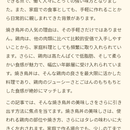
できる点で、働く人々にとっての強い味方となりまし
た。また、家庭での食事としても、手軽に作れることか
ら日常的に親しまれてきた背景があります。
焼き鳥丼の人気の理由は、その手軽さだけではありませ
ん。鶏肉は、他の肉類に比べて比較的安価で入手しやす
いことから、家庭料理としても頻繁に取り入れられてい
ます。さらに、鶏肉は高たんぱくで低脂肪、そして柔ら
かい食感が魅力で、幅広い年齢層に受け入れられていま
す。焼き鳥丼は、そんな鶏肉の良さを最大限に活かした
料理であり、鶏肉のジューシーさとごはんのもちもちと
した食感が絶妙にマッチします。
この記事では、そんな焼き鳥丼の美味しさをさらに引き
出す方法に焦点を当てます。焼き鳥丼の美味しさは、使
われる鶏肉の部位や焼き方、さらにはタレの味わいに大
きく左右されます。家庭で作る場合でも、少しの工夫で