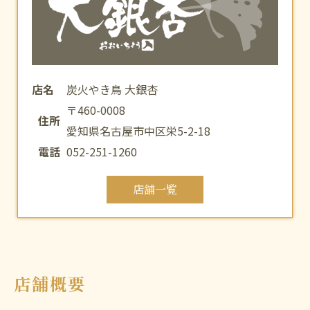
店名
炭火やき鳥 大銀杏
〒460-0008
住所
愛知県名古屋市中区栄5-2-18
電話
052-251-1260
店舗一覧
店舗概要