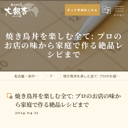
ネット予約はこちら
焼き鳥丼を楽しむ全て: プロの
お店の味から家庭で作る絶品レ
シピまで
名古屋・栄の焼き鳥なら大銀杏
ブログ
焼き鳥丼を楽しむ全て: プロのお店の味から家庭で作る絶品レシピまで
焼き鳥丼を楽しむ全て: プロのお店の味か
ら家庭で作る絶品レシピまで
2024/04/12