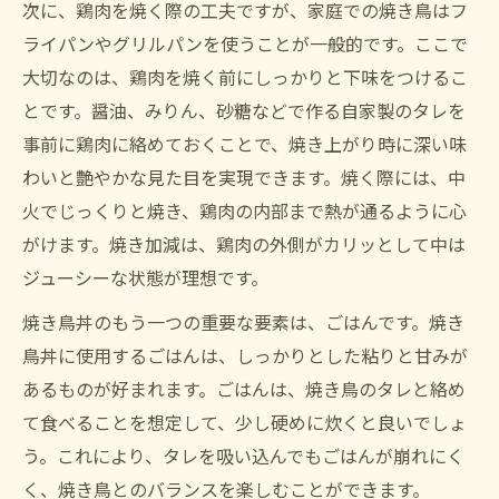
次に、鶏肉を焼く際の工夫ですが、家庭での焼き鳥はフ
ライパンやグリルパンを使うことが一般的です。ここで
大切なのは、鶏肉を焼く前にしっかりと下味をつけるこ
とです。醤油、みりん、砂糖などで作る自家製のタレを
事前に鶏肉に絡めておくことで、焼き上がり時に深い味
わいと艶やかな見た目を実現できます。焼く際には、中
火でじっくりと焼き、鶏肉の内部まで熱が通るように心
がけます。焼き加減は、鶏肉の外側がカリッとして中は
ジューシーな状態が理想です。
焼き鳥丼のもう一つの重要な要素は、ごはんです。焼き
鳥丼に使用するごはんは、しっかりとした粘りと甘みが
あるものが好まれます。ごはんは、焼き鳥のタレと絡め
て食べることを想定して、少し硬めに炊くと良いでしょ
う。これにより、タレを吸い込んでもごはんが崩れにく
く、焼き鳥とのバランスを楽しむことができます。