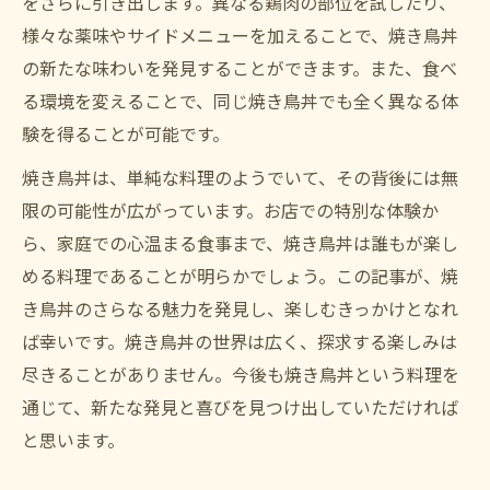
をさらに引き出します。異なる鶏肉の部位を試したり、
様々な薬味やサイドメニューを加えることで、焼き鳥丼
の新たな味わいを発見することができます。また、食べ
る環境を変えることで、同じ焼き鳥丼でも全く異なる体
験を得ることが可能です。
焼き鳥丼は、単純な料理のようでいて、その背後には無
限の可能性が広がっています。お店での特別な体験か
ら、家庭での心温まる食事まで、焼き鳥丼は誰もが楽し
める料理であることが明らかでしょう。この記事が、焼
き鳥丼のさらなる魅力を発見し、楽しむきっかけとなれ
ば幸いです。焼き鳥丼の世界は広く、探求する楽しみは
尽きることがありません。今後も焼き鳥丼という料理を
通じて、新たな発見と喜びを見つけ出していただければ
と思います。