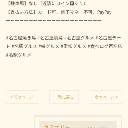
【駐車場】なし（近隣にコイン🅿️あり）
【支払い方法】カード可、電子マネー不可、PayPay
ーーーーーーーーーーーーーーーーーーーーー
#名古屋焼き鳥 #名古屋焼鳥 #名古屋グルメ #名古屋デー
ト #名駅グルメ #栄グルメ #愛知グルメ #食べログ百名店
#名駅グルメ
< 前のページ
一覧に戻る
次のページ >
カテゴリー
Categories