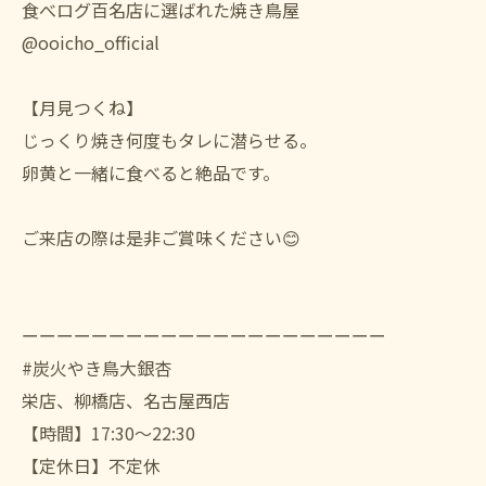
食べログ百名店に選ばれた焼き鳥屋
@ooicho_official
【月見つくね】
じっくり焼き何度もタレに潜らせる。
卵黄と一緒に食べると絶品です。
ご来店の際は是非ご賞味ください😊
ーーーーーーーーーーーーーーーーーーーーー
#炭火やき鳥大銀杏
栄店、柳橋店、名古屋西店
【時間】17:30〜22:30
【定休日】不定休