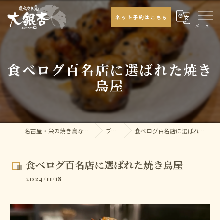
ネット予約はこちら
食べログ百名店に選ばれた焼き
鳥屋
名古屋・栄の焼き鳥なら大銀杏
ブログ
食べログ百名店に選ばれた焼き鳥屋
食べログ百名店に選ばれた焼き鳥屋
2024/11/18