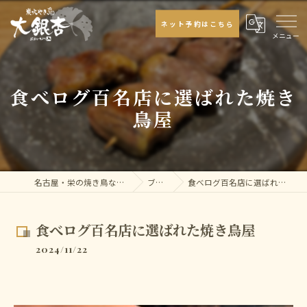
ネット予約はこちら
食べログ百名店に選ばれた焼き
鳥屋
名古屋・栄の焼き鳥なら大銀杏
ブログ
食べログ百名店に選ばれた焼き鳥屋
食べログ百名店に選ばれた焼き鳥屋
2024/11/22