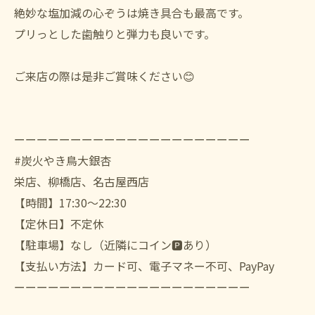
絶妙な塩加減の心ぞうは焼き具合も最高です。
プリっとした歯触りと弾力も良いです。
ご来店の際は是非ご賞味ください😊
ーーーーーーーーーーーーーーーーーーーーー
#炭火やき鳥大銀杏
栄店、柳橋店、名古屋西店
【時間】17:30〜22:30
【定休日】不定休
【駐車場】なし（近隣にコイン🅿️あり）
【支払い方法】カード可、電子マネー不可、PayPay
ーーーーーーーーーーーーーーーーーーーーー