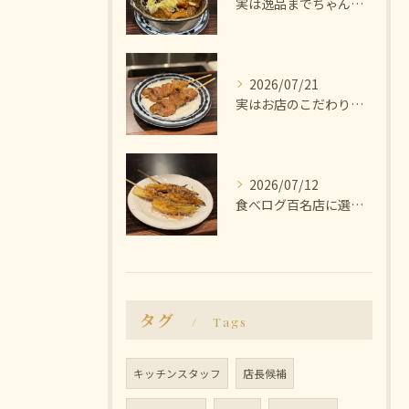
実は逸品までちゃんと美味しいんです🫨
2026/07/21
実はお店のこだわりは塩にあります🧂
2026/07/12
食べログ百名店に選ばれた焼き鳥屋
タグ
Tags
キッチンスタッフ
店長候補