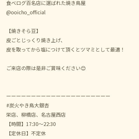
食べログ百名店に選ばれた焼き鳥屋
@ooicho_official
【焼きそら豆】
皮ごとじっくり焼き上げ、
皮を取ってから塩につけて頂くとツマミとして最適！
ご来店の際は是非ご賞味ください😊
ーーーーーーーーーーーーーーーーーーーーー
#炭火やき鳥大銀杏
栄店、柳橋店、名古屋西店
【時間】17:30〜22:30
【定休日】不定休