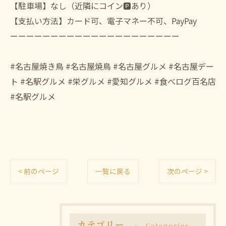
【駐車場】なし（近隣にコイン🅿️あり）
【支払い方法】カード可、電子マネー不可、PayPay
ーーーーーーーーーーーーーーーーーーーーー
#名古屋焼き鳥 #名古屋焼鳥 #名古屋グルメ #名古屋デー
ト #名駅グルメ #栄グルメ #愛知グルメ #食べログ百名店
#名駅グルメ
< 前のページ
一覧に戻る
次のページ >
カテゴリー
Categories