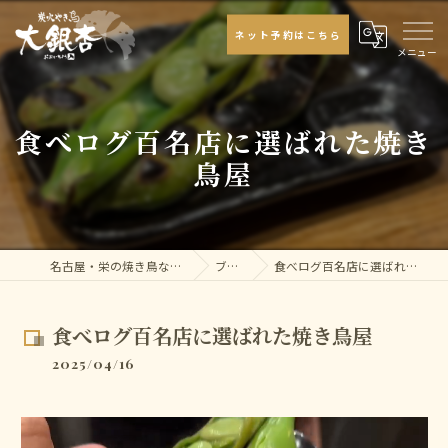
ネット予約はこちら
食べログ百名店に選ばれた焼き
鳥屋
名古屋・栄の焼き鳥なら大銀杏
ブログ
食べログ百名店に選ばれた焼き鳥屋
食べログ百名店に選ばれた焼き鳥屋
2025/04/16