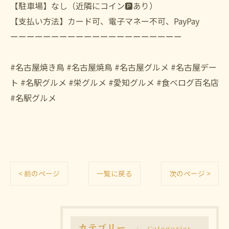
【駐車場】なし（近隣にコイン🅿️あり）
【支払い方法】カード可、電子マネー不可、PayPay
ーーーーーーーーーーーーーーーーーーーーー
#名古屋焼き鳥 #名古屋焼鳥 #名古屋グルメ #名古屋デー
ト #名駅グルメ #栄グルメ #愛知グルメ #食べログ百名店
#名駅グルメ
< 前のページ
一覧に戻る
次のページ >
カテゴリー
Categories