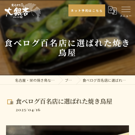
ネット予約はこちら
食べログ百名店に選ばれた焼き
鳥屋
名古屋・栄の焼き鳥なら大銀杏
ブログ
食べログ百名店に選ばれた焼き鳥屋
食べログ百名店に選ばれた焼き鳥屋
2025/04/16