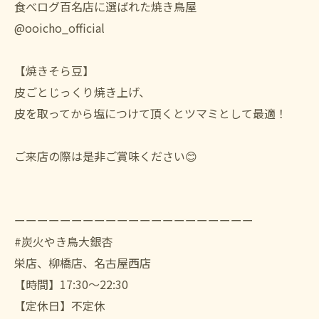
食べログ百名店に選ばれた焼き鳥屋
@ooicho_official
【焼きそら豆】
皮ごとじっくり焼き上げ、
皮を取ってから塩につけて頂くとツマミとして最適！
ご来店の際は是非ご賞味ください😊
ーーーーーーーーーーーーーーーーーーーーー
#炭火やき鳥大銀杏
栄店、柳橋店、名古屋西店
【時間】17:30〜22:30
【定休日】不定休