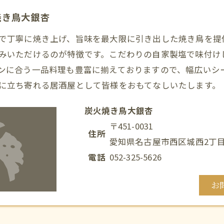
焼き鳥大銀杏
で丁寧に焼き上げ、旨味を最大限に引き出した
焼き鳥
を提
みいただけるのが特徴です。こだわりの自家製塩で味付け
ンに合う一品料理も豊富に揃えておりますので、幅広いシ
に立ち寄れる居酒屋として皆様をおもてなしいたします。
炭火焼き鳥大銀杏
〒451-0031
住所
愛知県名古屋市西区城西2丁目2
電話
052-325-5626
お