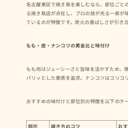
名古屋東区で焼き鳥を楽しむなら、部位ごと
る焼き鳥店が点在し、プロの技が光る一串が
ているのが特徴です。炭火の香ばしさが引き
もも・皮・ナンコツの黄金比と味付け
もも肉はジューシーさと旨味を活かすため、
パリッとした食感を追求。ナンコツはコリコ
おすすめの味付けと部位別の特徴を以下のテ
部位
焼き方のコツ
おす