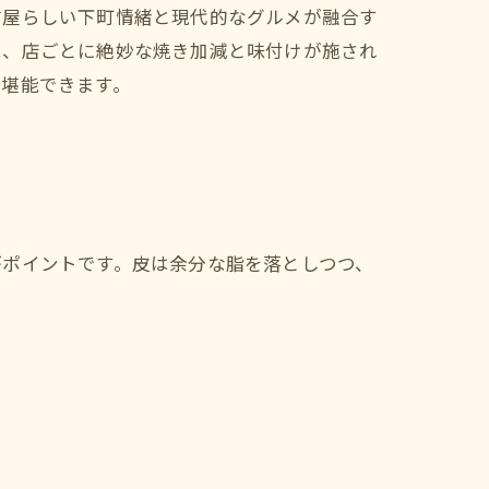
古屋らしい下町情緒と現代的なグルメが融合す
は、店ごとに絶妙な焼き加減と味付けが施され
で堪能できます。
がポイントです。皮は余分な脂を落としつつ、