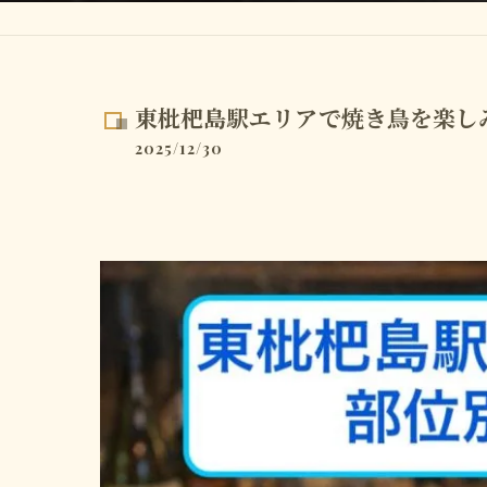
東枇杷島駅エリアで焼き鳥を楽し
2025/12/30