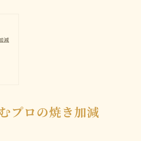
加減
むプロの焼き加減