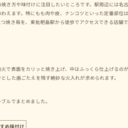
の焼き方や味付けに注目したいところです。駅周辺には名
味わえます。特にもも肉や皮、ナンコツといった定番部位
立つ焼き鳥を、東枇杷島駅から徒歩でアクセスできる店舗
強火で表面をカリッと焼き上げ、中はふっくら仕上げるの
リとした歯ごたえを残す絶妙な火入れが求められます。
ーブルでまとめました。
すめ味付け