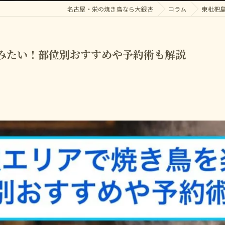
名古屋・栄の焼き鳥なら大銀杏
コラム
東枇杷
みたい！部位別おすすめや予約術も解説