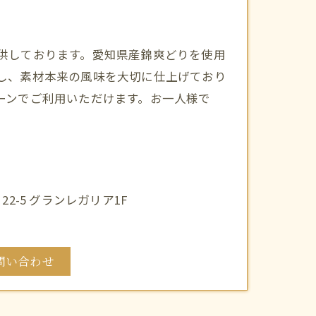
供しております。愛知県産錦爽どりを使用
し、素材本来の風味を大切に仕上げており
ーンでご利用いただけます。お一人様で
2-5 グランレガリア1F
問い合わせ